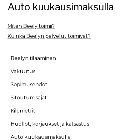
Auto kuukausimaksulla
Miten Beely toimii?
Kuinka Beelyn palvelut toimivat?
Beelyn tilaaminen
Vakuutus
Sopimusehdot
Sitoutumisajat
Kilometrit
Huollot, korjaukset ja katsastus
Auto kuukausimaksulla