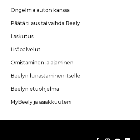
Ongelmia auton kanssa
Päätä tilaus tai vaihda Beely
Laskutus
Lisäpalvelut
Omistaminen ja ajaminen
Beelyn lunastaminen itselle
Beelyn etuohjelma
MyBeely ja asiakkuuteni